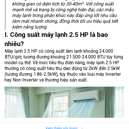
không gian có diện tích từ 30-40m². Với công suất
mạnh mẽ và trang bị công nghệ hiện đại, các mẫu
máy lạnh trong phân khúc này đáp ứng tốt nhu cầu
làm mát nhanh chóng, đồng thời tối ưu hiệu quả tiết
kiệm năng lượng.​
I. Công suất máy lạnh 2.5 HP là bao
nhiêu?
Máy lạnh 2.5 HP có công suất làm lạnh khoảng 24.000
BTU/giờ, tương đương khoảng 21.500-24.000 BTU tùy từng
model cụ thể. Về mức tiêu thụ điện năng, máy lạnh 2.5 HP
thường có công suất tiêu thụ dao động từ 2kW đến 2.5kW
(tương đương 1.86-2.5kW), tùy thuộc vào loại máy Inverter
hay Non-Inverter và thương hiệu sản xuất.​
Xem thêm nội dung