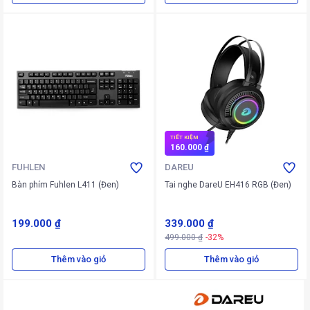
TIẾT KIỆM
160.000 ₫
FUHLEN
DAREU
Bàn phím Fuhlen L411 (Đen)
Tai nghe DareU EH416 RGB (Đen)
199.000 ₫
339.000 ₫
499.000 ₫
-32%
Thêm vào giỏ
Thêm vào giỏ