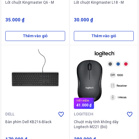
Lót chuột Kingmaster Q6 - M
Lót chuột Kingmaster L18 - M
35.000 ₫
30.000 ₫
Thêm vào giỏ
Thêm vào giỏ
TIẾT KIỆM
41.000 ₫
DELL
LOGITECH
Bàn phím Dell KB216-Black
Chuột máy tính không dây
Logitech M221 (Đỏ)