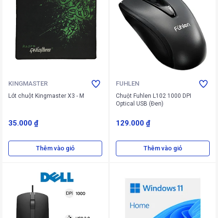
KINGMASTER
FUHLEN
Lót chuột Kingmaster X3 - M
Chuột Fuhlen L102 1000 DPI
Optical USB (Đen)
35.000 ₫
129.000 ₫
Thêm vào giỏ
Thêm vào giỏ