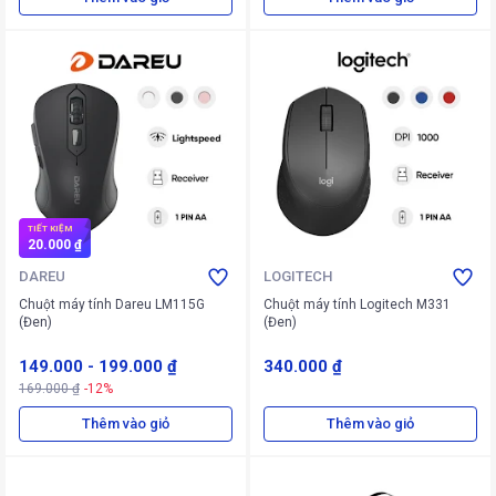
TIẾT KIỆM
20.000 ₫
DAREU
LOGITECH
Chuột máy tính Dareu LM115G
Chuột máy tính Logitech M331
(Đen)
(Đen)
149.000
-
199.000 ₫
340.000 ₫
169.000 ₫
-12%
Thêm vào giỏ
Thêm vào giỏ