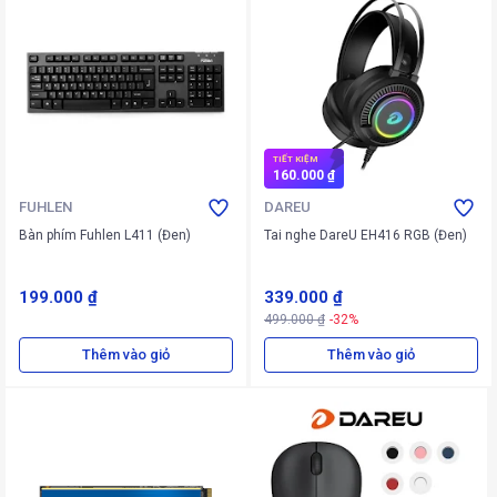
TIẾT KIỆM
160.000 ₫
FUHLEN
DAREU
Bàn phím Fuhlen L411 (Đen)
Tai nghe DareU EH416 RGB (Đen)
199.000 ₫
339.000 ₫
499.000 ₫
-32%
Thêm vào giỏ
Thêm vào giỏ