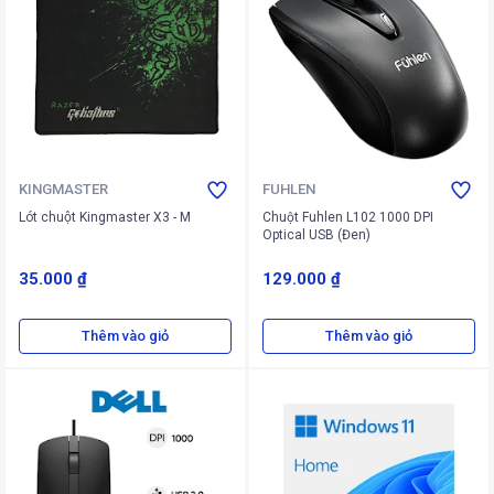
KINGMASTER
FUHLEN
Lót chuột Kingmaster X3 - M
Chuột Fuhlen L102 1000 DPI
Optical USB (Đen)
35.000 ₫
129.000 ₫
Thêm vào giỏ
Thêm vào giỏ