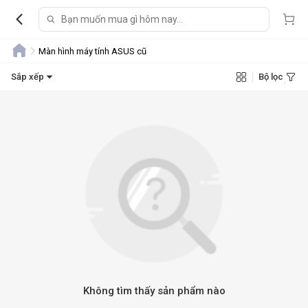
Màn hình máy tính ASUS cũ
Sắp xếp
Bộ lọc
Không tìm thấy sản phẩm nào