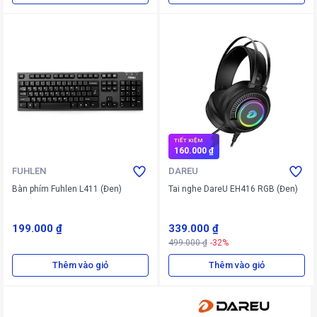
TIẾT KIỆM
160.000 ₫
FUHLEN
DAREU
Bàn phím Fuhlen L411 (Đen)
Tai nghe DareU EH416 RGB (Đen)
199.000 ₫
339.000 ₫
499.000 ₫
-32%
Thêm vào giỏ
Thêm vào giỏ