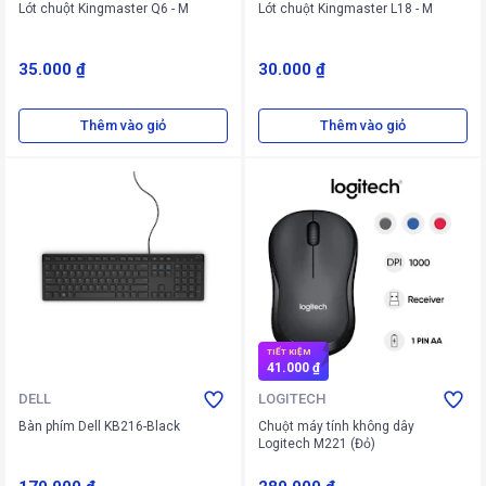
Lót chuột Kingmaster Q6 - M
Lót chuột Kingmaster L18 - M
35.000 ₫
30.000 ₫
Thêm vào giỏ
Thêm vào giỏ
TIẾT KIỆM
41.000 ₫
DELL
LOGITECH
Bàn phím Dell KB216-Black
Chuột máy tính không dây
Logitech M221 (Đỏ)