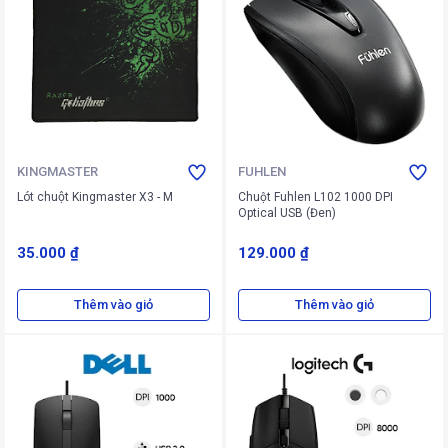
KINGMASTER
FUHLEN
Lót chuột Kingmaster X3 - M
Chuột Fuhlen L102 1000 DPI
Optical USB (Đen)
35.000 ₫
129.000 ₫
Thêm vào giỏ
Thêm vào giỏ