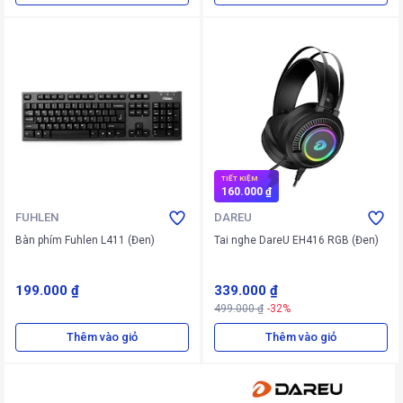
TIẾT KIỆM
160.000 ₫
FUHLEN
DAREU
Bàn phím Fuhlen L411 (Đen)
Tai nghe DareU EH416 RGB (Đen)
199.000 ₫
339.000 ₫
499.000 ₫
-32%
Thêm vào giỏ
Thêm vào giỏ