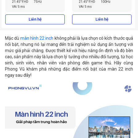
21.45" FHD
75Hz
21.45" FHD
100Hz
VA/ 5 ms
VA/ 5 ms
Liên hệ
Liên hệ
Mặc dù
màn hình 22 inch
không phải là lựa chọn có kích thước quá
nổi bật, nhưng nó lại mang đến trải nghiệm sử dụng ấn tượng với
mức giá phải chăng. Được thiết kế với hiệu năng ổn định và độ bền
cao, sản phẩm này là lựa chọn lý tưởng cho nhiều đối tượng, từ học
sinh, sinh viên, nhân viên văn phòng đến game thủ. Hãy cùng
Phong Vũ khám phá những đặc điểm nổi bật của màn 22 inch
ngay sau đây!