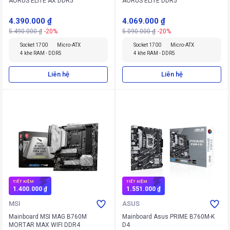
AORUS ELITE AX DDR5
AORUS ELITE DDR5
4.390.000 ₫
4.069.000 ₫
5.490.000 ₫
-20%
5.090.000 ₫
-20%
Socket 1700
Micro-ATX
Socket 1700
Micro-ATX
4 khe RAM - DDR5
4 khe RAM - DDR5
Liên hệ
Liên hệ
TIẾT KIỆM
TIẾT KIỆM
1.400.000 ₫
1.551.000 ₫
MSI
ASUS
Mainboard MSI MAG B760M
Mainboard Asus PRIME B760M-K
MORTAR MAX WIFI DDR4
D4