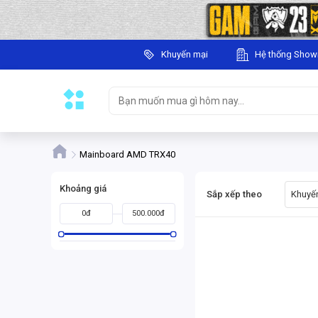
Khuyến mại
Hệ thống Sho
Mainboard AMD TRX40
Khoảng giá
Sắp xếp theo
Khuyến
0đ
500.000đ