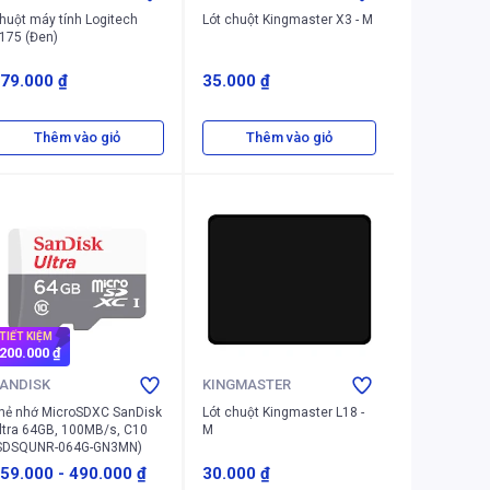
huột máy tính Logitech
Lót chuột Kingmaster X3 - M
175 (Đen)
79.000 ₫
35.000 ₫
Thêm vào giỏ
Thêm vào giỏ
TIẾT KIỆM
200.000 ₫
ANDISK
KINGMASTER
hẻ nhớ MicroSDXC SanDisk
Lót chuột Kingmaster L18 -
ltra 64GB, 100MB/s, C10
M
SDSQUNR-064G-GN3MN)
59.000
-
490.000 ₫
30.000 ₫