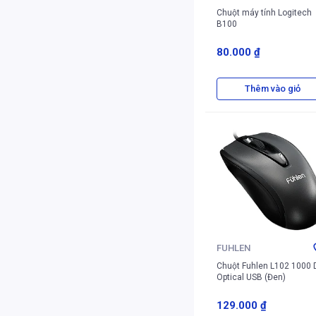
Chuột máy tính Logitech
B100
80.000 ₫
Thêm vào giỏ
FUHLEN
Chuột Fuhlen L102 1000 
Optical USB (Đen)
129.000 ₫