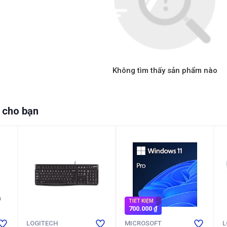
Không tìm thấy sản phẩm nào
 cho bạn
TIẾT KIỆM
700.000 ₫
LOGITECH
MICROSOFT
L