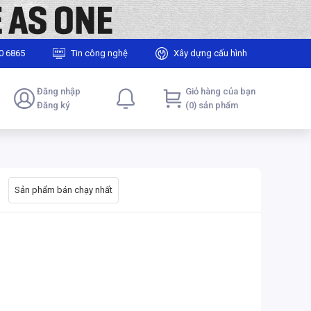
0 6865
Tin công nghệ
Xây dựng cấu hình
Đăng nhập
Giỏ hàng của bạn
Đăng ký
(0) sản phẩm
Sản phẩm bán chạy nhất