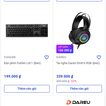
TIẾT KIỆM
160.000 ₫
FUHLEN
DAREU
Bàn phím Fuhlen L411 (Đen)
Tai nghe DareU EH416 RGB (Đen)
199.000 ₫
339.000 ₫
499.000 ₫
-32%
Thêm vào giỏ
Thêm vào giỏ