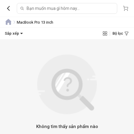
MacBook Pro 13 inch
Sắp xếp
Bộ lọc
Không tìm thấy sản phẩm nào