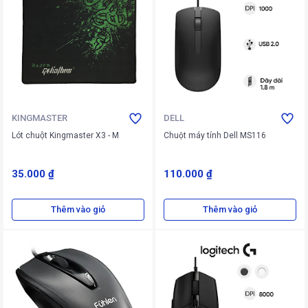
KINGMASTER
DELL
Lót chuột Kingmaster X3 - M
Chuột máy tính Dell MS116
35.000 ₫
110.000 ₫
Thêm vào giỏ
Thêm vào giỏ