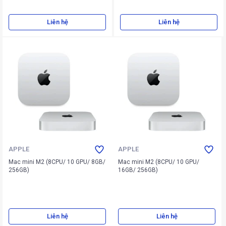
Liên hệ
Liên hệ
APPLE
APPLE
Mac mini M2 (8CPU/ 10 GPU/ 8GB/
Mac mini M2 (8CPU/ 10 GPU/
256GB)
16GB/ 256GB)
Liên hệ
Liên hệ