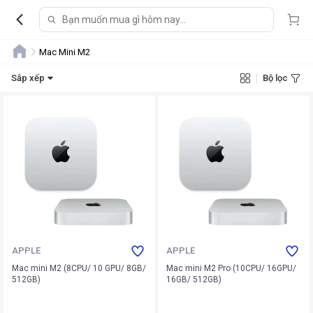
Mac Mini M2
Sắp xếp
Bộ lọc
APPLE
APPLE
Mac mini M2 (8CPU/ 10 GPU/ 8GB/
Mac mini M2 Pro (10CPU/ 16GPU/
512GB)
16GB/ 512GB)