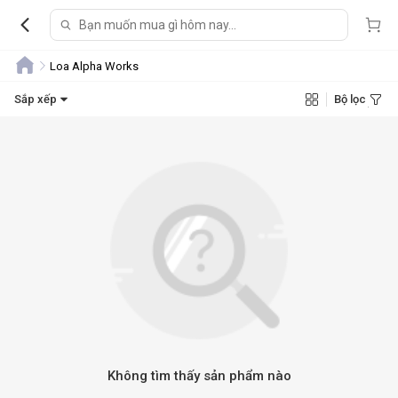
Loa Alpha Works
Sắp xếp
Bộ lọc
Không tìm thấy sản phẩm nào