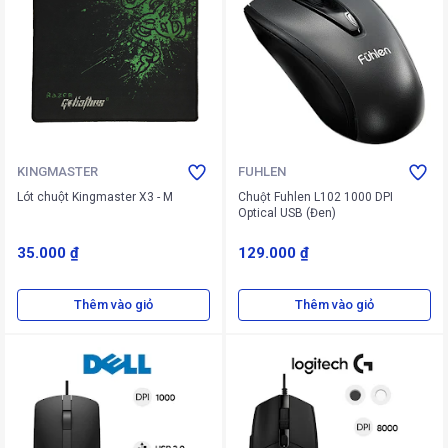
KINGMASTER
FUHLEN
Lót chuột Kingmaster X3 - M
Chuột Fuhlen L102 1000 DPI
Optical USB (Đen)
35.000 ₫
129.000 ₫
Thêm vào giỏ
Thêm vào giỏ