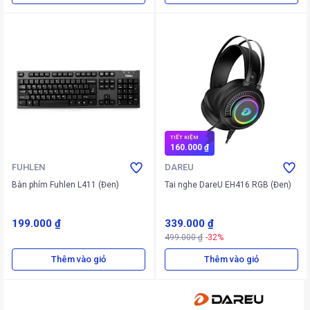
TIẾT KIỆM
160.000 ₫
FUHLEN
DAREU
Bàn phím Fuhlen L411 (Đen)
Tai nghe DareU EH416 RGB (Đen)
199.000 ₫
339.000 ₫
499.000 ₫
-32%
Thêm vào giỏ
Thêm vào giỏ