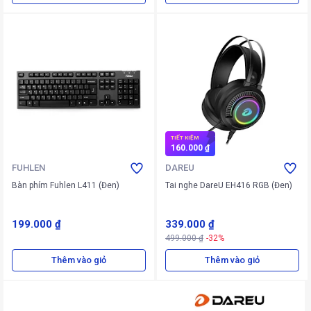
TIẾT KIỆM
160.000 ₫
FUHLEN
DAREU
Bàn phím Fuhlen L411 (Đen)
Tai nghe DareU EH416 RGB (Đen)
199.000 ₫
339.000 ₫
499.000 ₫
-32%
Thêm vào giỏ
Thêm vào giỏ