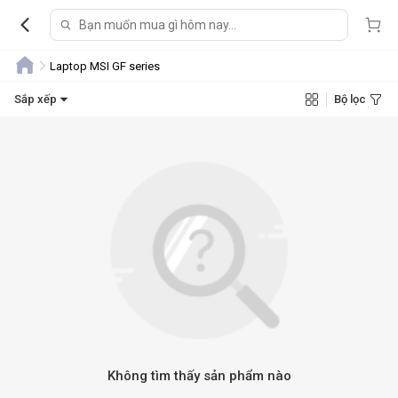
Laptop MSI GF series
Sắp xếp
Bộ lọc
Không tìm thấy sản phẩm nào