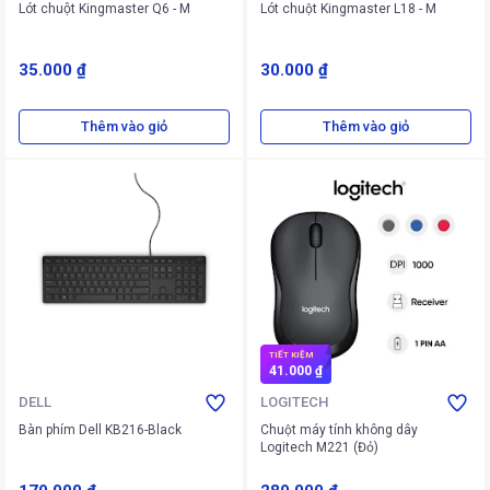
Lót chuột Kingmaster Q6 - M
Lót chuột Kingmaster L18 - M
35.000 ₫
30.000 ₫
Thêm vào giỏ
Thêm vào giỏ
TIẾT KIỆM
41.000 ₫
DELL
LOGITECH
Bàn phím Dell KB216-Black
Chuột máy tính không dây
Logitech M221 (Đỏ)