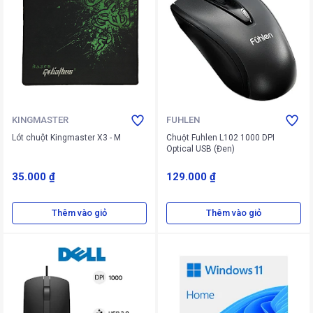
KINGMASTER
FUHLEN
Lót chuột Kingmaster X3 - M
Chuột Fuhlen L102 1000 DPI
Optical USB (Đen)
35.000 ₫
129.000 ₫
Thêm vào giỏ
Thêm vào giỏ