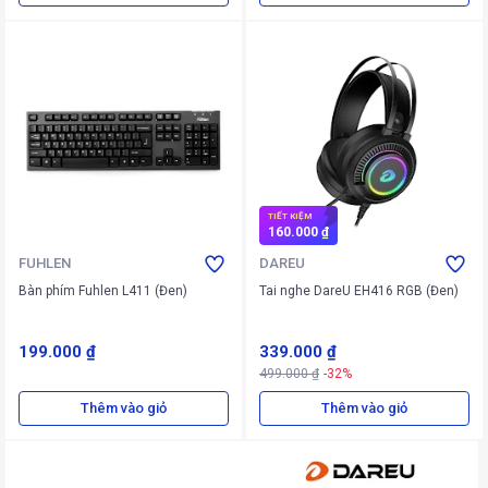
TIẾT KIỆM
160.000 ₫
FUHLEN
DAREU
Bàn phím Fuhlen L411 (Đen)
Tai nghe DareU EH416 RGB (Đen)
199.000 ₫
339.000 ₫
499.000 ₫
-32%
Thêm vào giỏ
Thêm vào giỏ