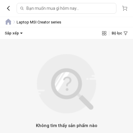
Laptop MSI Creator series
Sắp xếp
Bộ lọc
Không tìm thấy sản phẩm nào