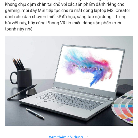
Không chịu dậm chân tại chỗ với các sản phẩm dành riêng cho
gaming, mới đây MSI tiếp tục cho ra mắt dòng laptop MSI Creator
dành cho dân chuyên thiết kế đồ họa, sáng tạo nội dung… Trong
bài viết này, hãy cùng Phong Vũ tìm hiểu dòng sản phẩm mới
toanh này nhé!
MSI Creator là dòng máy phù hợp cho dân văn phòng chuyên thiết kế nội dung
Xem thêm nội dung