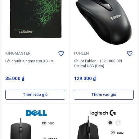
KINGMASTER
FUHLEN
Lót chuột Kingmaster X3 - M
Chuột Fuhlen L102 1000 DPI
Optical USB (Đen)
35.000 ₫
129.000 ₫
Thêm vào giỏ
Thêm vào giỏ