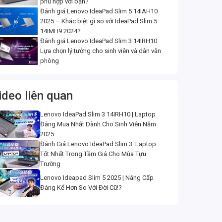
phù hợp với bạn?
Đánh giá Lenovo IdeaPad Slim 5 14IAH10
2025 – Khác biệt gì so với IdeaPad Slim 5
14IMH9 2024?
Đánh giá Lenovo IdeaPad Slim 3 14IRH10:
Lựa chọn lý tưởng cho sinh viên và dân văn
phòng
ideo liên quan
Lenovo IdeaPad Slim 3 14IRH10 | Laptop
Đáng Mua Nhất Dành Cho Sinh Viên Năm
2025
Đánh Giá Lenovo IdeaPad Slim 3: Laptop
Tốt Nhất Trong Tầm Giá Cho Mùa Tựu
Trường
Lenovo Ideapad Slim 5 2025 | Nâng Cấp
Đáng Kể Hơn So Với Đời Cũ!?