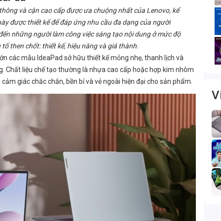
 thông và cận cao cấp được ưa chuộng nhất của Lenovo, kể
ày được thiết kế để đáp ứng nhu cầu đa dạng của người
o đến những người làm công việc sáng tạo nội dung ở mức độ
tố then chốt: thiết kế, hiệu năng và giá thành.
lớn các mẫu IdeaPad sở hữu thiết kế mỏng nhẹ, thanh lịch và
ộng. Chất liệu chế tạo thường là nhựa cao cấp hoặc hợp kim nhôm
 cảm giác chắc chắn, bền bỉ và vẻ ngoài hiện đại cho sản phẩm.
V