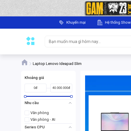
Khuyến mại
Hệ thống Sho
Laptop Lenovo Ideapad Slim
Khoảng giá
0đ
40.000.000đ
Nhu cầu
Văn phòng
Văn phòng - AI
Series CPU