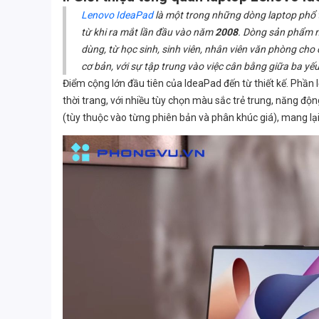
Lenovo IdeaPad
là một trong những dòng laptop phổ
từ khi ra mắt lần đầu vào năm
2008
. Dòng sản phẩm n
dùng, từ học sinh, sinh viên, nhân viên văn phòng ch
cơ bản, với sự tập trung vào việc cân bằng giữa ba yếu 
Điểm cộng lớn đầu tiên của IdeaPad đến từ thiết kế. Phần 
thời trang, với nhiều tùy chọn màu sắc trẻ trung, năng đ
(tùy thuộc vào từng phiên bản và phân khúc giá), mang lại