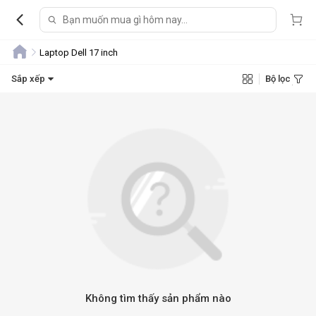
Laptop Dell 17 inch
Sắp xếp
Bộ lọc
Không tìm thấy sản phẩm nào