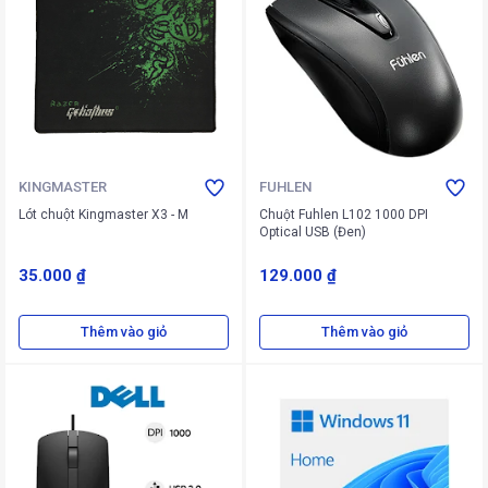
KINGMASTER
FUHLEN
Lót chuột Kingmaster X3 - M
Chuột Fuhlen L102 1000 DPI
Optical USB (Đen)
35.000 ₫
129.000 ₫
Thêm vào giỏ
Thêm vào giỏ