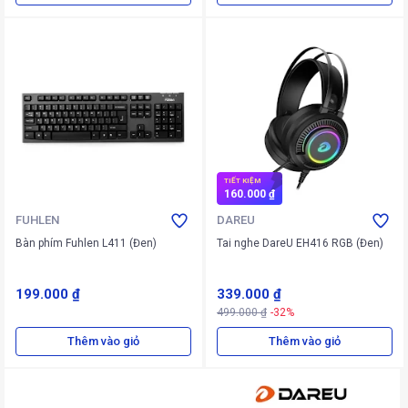
TIẾT KIỆM
160.000 ₫
FUHLEN
DAREU
Bàn phím Fuhlen L411 (Đen)
Tai nghe DareU EH416 RGB (Đen)
199.000 ₫
339.000 ₫
499.000 ₫
-32%
Thêm vào giỏ
Thêm vào giỏ