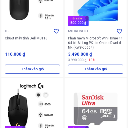
TIẾT KIỆM
500.000 ₫
DELL
MICROSOFT
Chuột máy tính Dell MS116
Phần mềm Microsoft Win Home 11
64-bit All Lng PK Lic Online DwnLd
NR (KW9-00664)
110.000 ₫
3.490.000 ₫
3.990.000 ₫
-13%
Thêm vào giỏ
Thêm vào giỏ