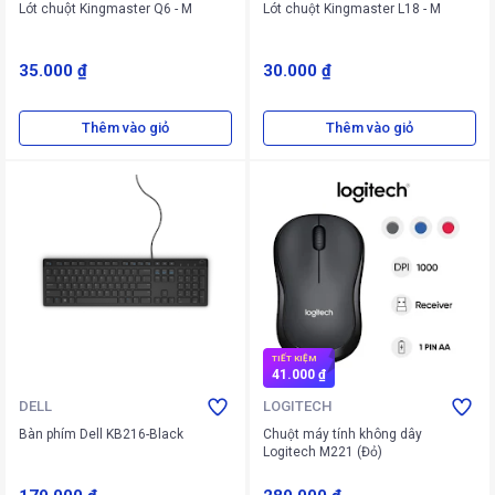
Lót chuột Kingmaster Q6 - M
Lót chuột Kingmaster L18 - M
35.000 ₫
30.000 ₫
Thêm vào giỏ
Thêm vào giỏ
TIẾT KIỆM
41.000 ₫
DELL
LOGITECH
Bàn phím Dell KB216-Black
Chuột máy tính không dây
Logitech M221 (Đỏ)