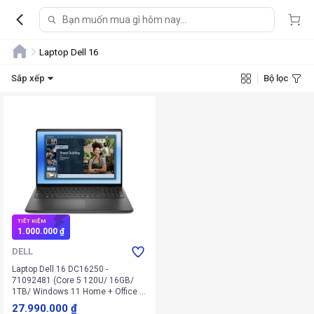
Laptop Dell 16
Sắp xếp
Bộ lọc
TIẾT KIỆM
1.000.000 ₫
DELL
Laptop Dell 16 DC16250 -
71092481 (Core 5 120U/ 16GB/
1TB/ Windows 11 Home + Office +
Microsoft)
27.990.000 ₫