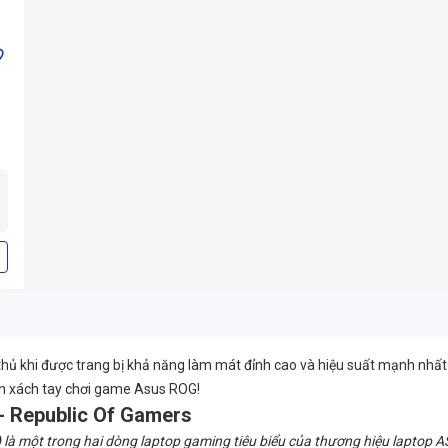
ủ khi được trang bị khả năng làm mát đỉnh cao và hiệu suất mạnh nhất
h xách tay chơi game Asus ROG!
- Republic Of Gamers
)
là một trong hai dòng laptop gaming tiêu biểu của thương hiệu laptop AS