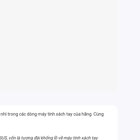
 nhì trong các dòng máy tính xách tay của hãng. Cùng
US, vốn là tượng đài khổng lồ về máy tính xách tay