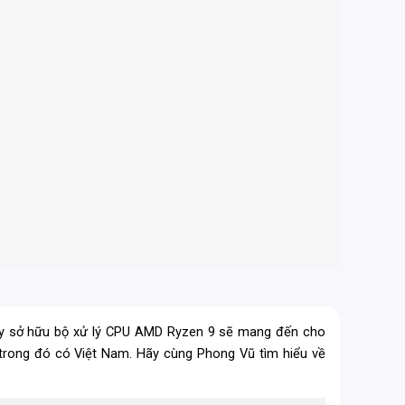
 máy sở hữu bộ xử lý CPU AMD Ryzen 9 sẽ mang đến cho
 trong đó có Việt Nam. Hãy cùng Phong Vũ tìm hiểu về