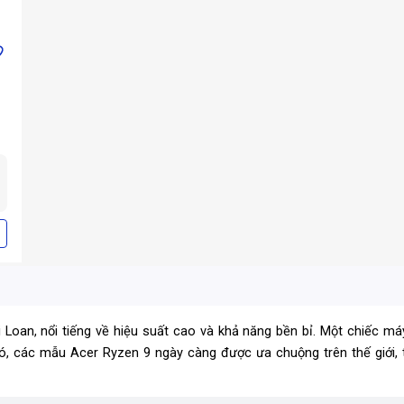
i Loan, nổi tiếng về hiệu suất cao và khả năng bền bỉ. Một chiếc
đó, các mẫu Acer Ryzen 9 ngày càng được ưa chuộng trên thế giới,