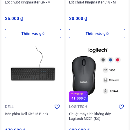
Lót chuột Kingmaster Q6 - M
Lót chuột Kingmaster L18 - M
35.000 ₫
30.000 ₫
Thêm vào giỏ
Thêm vào giỏ
TIẾT KIỆM
41.000 ₫
DELL
LOGITECH
Bàn phím Dell KB216-Black
Chuột máy tính không dây
Logitech M221 (Đỏ)