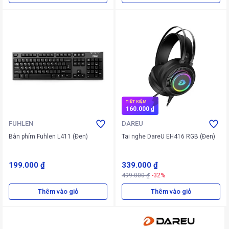
TIẾT KIỆM
160.000 ₫
FUHLEN
DAREU
Bàn phím Fuhlen L411 (Đen)
Tai nghe DareU EH416 RGB (Đen)
199.000 ₫
339.000 ₫
499.000 ₫
-32%
Thêm vào giỏ
Thêm vào giỏ