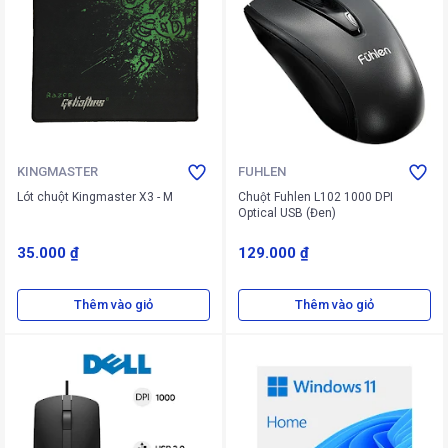
KINGMASTER
FUHLEN
Lót chuột Kingmaster X3 - M
Chuột Fuhlen L102 1000 DPI
Optical USB (Đen)
35.000 ₫
129.000 ₫
Thêm vào giỏ
Thêm vào giỏ