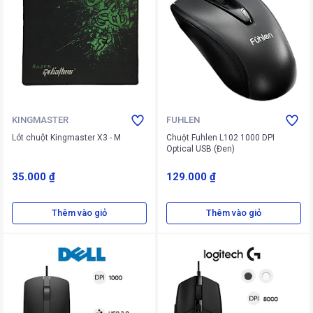
KINGMASTER
FUHLEN
Lót chuột Kingmaster X3 - M
Chuột Fuhlen L102 1000 DPI
Optical USB (Đen)
35.000 ₫
129.000 ₫
Thêm vào giỏ
Thêm vào giỏ