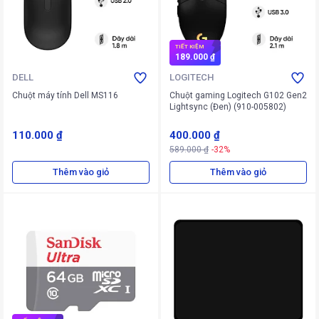
TIẾT KIỆM
189.000 ₫
DELL
LOGITECH
Chuột máy tính Dell MS116
Chuột gaming Logitech G102 Gen2
Lightsync (Đen) (910-005802)
110.000 ₫
400.000 ₫
589.000 ₫
-32%
Thêm vào giỏ
Thêm vào giỏ