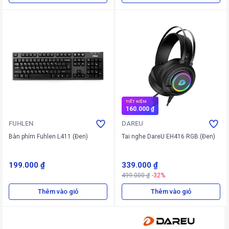
TIẾT KIỆM
160.000 ₫
FUHLEN
DAREU
Bàn phím Fuhlen L411 (Đen)
Tai nghe DareU EH416 RGB (Đen)
199.000 ₫
339.000 ₫
499.000 ₫
-32%
Thêm vào giỏ
Thêm vào giỏ