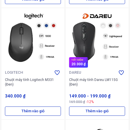
TIẾT KIỆM
20.000 ₫
LOGITECH
DAREU
Chuột máy tính Logitech M331
Chuột máy tính Dareu LM115G
(Đen)
(Đen)
340.000 ₫
149.000
-
199.000 ₫
169.000 ₫
-12%
Thêm vào giỏ
Thêm vào giỏ