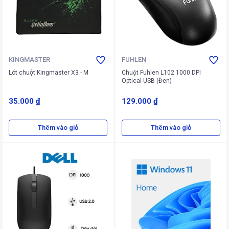
KINGMASTER
FUHLEN
Lót chuột Kingmaster X3 - M
Chuột Fuhlen L102 1000 DPI
Optical USB (Đen)
35.000 ₫
129.000 ₫
Thêm vào giỏ
Thêm vào giỏ