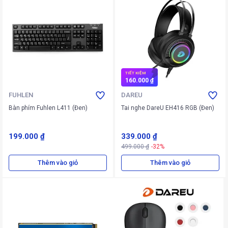
TIẾT KIỆM
160.000 ₫
FUHLEN
DAREU
Bàn phím Fuhlen L411 (Đen)
Tai nghe DareU EH416 RGB (Đen)
199.000 ₫
339.000 ₫
499.000 ₫
-32%
Thêm vào giỏ
Thêm vào giỏ