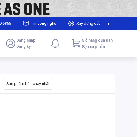
0 6865
Tin công nghệ
Xây dựng cấu hình
Đăng nhập
Giỏ hàng của bạn
Đăng ký
(0) sản phẩm
Sản phẩm bán chạy nhất