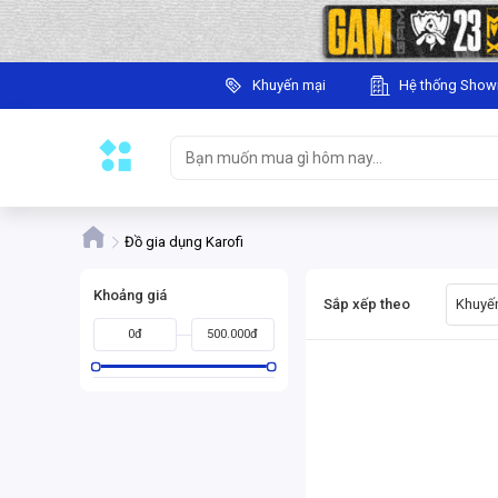
Khuyến mại
Hệ thống Sho
Đồ gia dụng Karofi
Khoảng giá
Sắp xếp theo
Khuyến
0đ
500.000đ