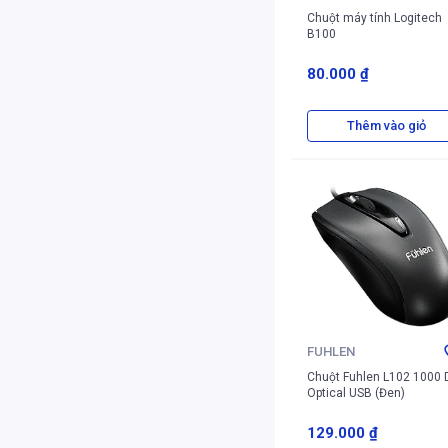
Chuột máy tính Logitech
B100
80.000 ₫
Thêm vào giỏ
FUHLEN
Chuột Fuhlen L102 1000 
Optical USB (Đen)
129.000 ₫