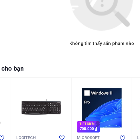
Không tìm thấy sản phẩm nào
 cho bạn
TIẾT KIỆM
700.000 ₫
LOGITECH
MICROSOFT
L