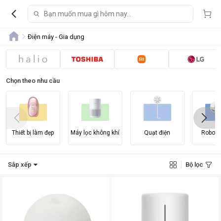
Điện máy - Gia dụng
Chọn theo nhu cầu
Thiết bị làm đẹp
Máy lọc không khí
Quạt điện
Robot h
Sắp xếp
Bộ lọc