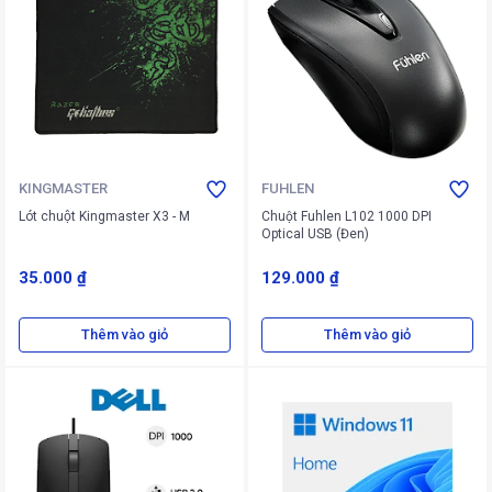
KINGMASTER
FUHLEN
Lót chuột Kingmaster X3 - M
Chuột Fuhlen L102 1000 DPI
Optical USB (Đen)
35.000 ₫
129.000 ₫
Thêm vào giỏ
Thêm vào giỏ