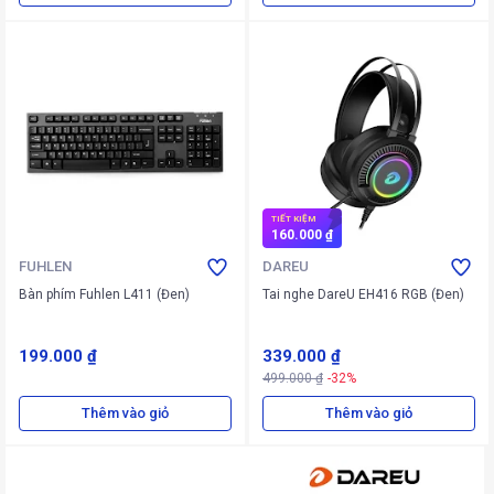
TIẾT KIỆM
160.000 ₫
FUHLEN
DAREU
Bàn phím Fuhlen L411 (Đen)
Tai nghe DareU EH416 RGB (Đen)
199.000 ₫
339.000 ₫
499.000 ₫
-32%
Thêm vào giỏ
Thêm vào giỏ