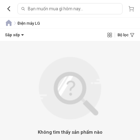
Điện máy LG
Sắp xếp
Bộ lọc
Không tìm thấy sản phẩm nào