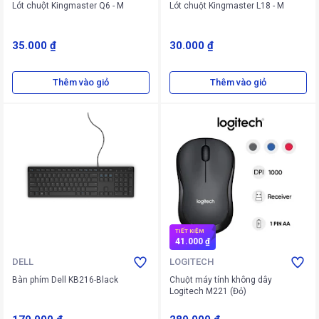
Lót chuột Kingmaster Q6 - M
Lót chuột Kingmaster L18 - M
35.000 ₫
30.000 ₫
Thêm vào giỏ
Thêm vào giỏ
TIẾT KIỆM
41.000 ₫
DELL
LOGITECH
Bàn phím Dell KB216-Black
Chuột máy tính không dây
Logitech M221 (Đỏ)