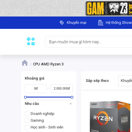
Khuyến mại
Hệ thống Sho
CPU AMD Ryzen 3
Khoảng giá
Sắp xếp theo
Khuyến
0đ
2.000.000đ
Nhu cầu
Doanh nghiệp
Gaming
Học sinh - Sinh viên