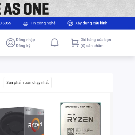
0 6865
Tin công nghệ
Xây dựng cấu hình
Đăng nhập
Giỏ hàng của bạn
Đăng ký
(0) sản phẩm
Sản phẩm bán chạy nhất