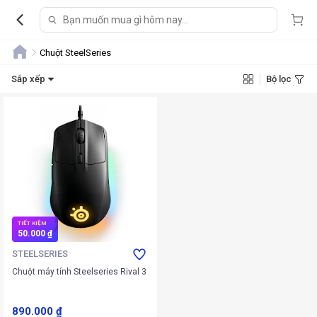
Chuột SteelSeries
Sắp xếp
Bộ lọc
TIẾT KIỆM
50.000 ₫
STEELSERIES
Chuột máy tính Steelseries Rival 3
890.000 ₫