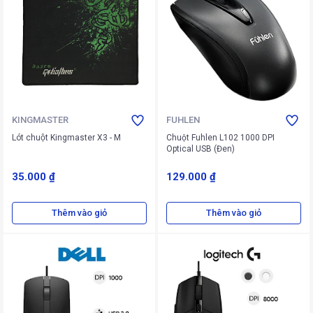
KINGMASTER
FUHLEN
Lót chuột Kingmaster X3 - M
Chuột Fuhlen L102 1000 DPI
Optical USB (Đen)
35.000 ₫
129.000 ₫
Thêm vào giỏ
Thêm vào giỏ