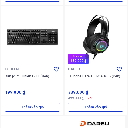
TIẾT KIỆM
160.000 ₫
FUHLEN
DAREU
Bàn phím Fuhlen L411 (Đen)
Tai nghe DareU EH416 RGB (Đen)
199.000 ₫
339.000 ₫
499.000 ₫
-32%
Thêm vào giỏ
Thêm vào giỏ