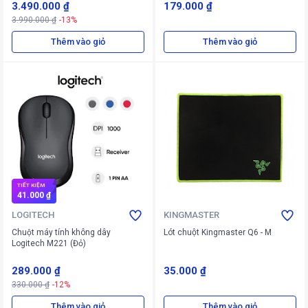
3.490.000 ₫
179.000 ₫
3.990.000 ₫
-13%
Thêm vào giỏ
Thêm vào giỏ
TIẾT KIỆM
41.000 ₫
LOGITECH
KINGMASTER
Chuột máy tính không dây
Lót chuột Kingmaster Q6 - M
Logitech M221 (Đỏ)
289.000 ₫
35.000 ₫
330.000 ₫
-12%
Thêm vào giỏ
Thêm vào giỏ