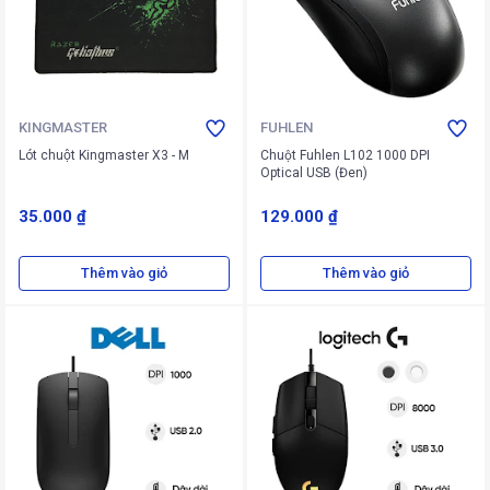
KINGMASTER
FUHLEN
Lót chuột Kingmaster X3 - M
Chuột Fuhlen L102 1000 DPI
Optical USB (Đen)
35.000 ₫
129.000 ₫
Thêm vào giỏ
Thêm vào giỏ