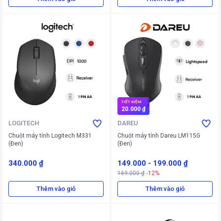
TIẾT KIỆM
20.000 ₫
LOGITECH
DAREU
Chuột máy tính Logitech M331
Chuột máy tính Dareu LM115G
(Đen)
(Đen)
340.000 ₫
149.000
-
199.000 ₫
169.000 ₫
-12%
Thêm vào giỏ
Thêm vào giỏ