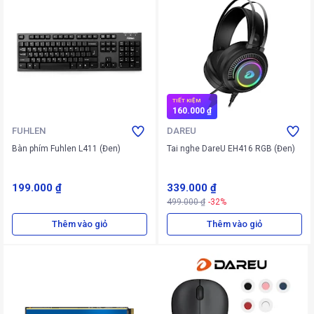
TIẾT KIỆM
160.000 ₫
FUHLEN
DAREU
Bàn phím Fuhlen L411 (Đen)
Tai nghe DareU EH416 RGB (Đen)
199.000 ₫
339.000 ₫
499.000 ₫
-32%
Thêm vào giỏ
Thêm vào giỏ