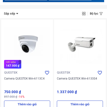
Sắp xếp
Bộ lọc
TIẾT KIỆM
147.000 ₫
QUESTEK
QUESTEK
Camera QUESTEK Win-6113C4
Camera QUESTEK Win-6133S4
750.000 ₫
1.337.000 ₫
897.000 ₫
-16%
Thêm vào giỏ
Thêm vào giỏ