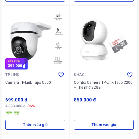
TIẾT KIỆM
391.000 ₫
TPLINK
KHÁC
Camera TP-Link Tapo C500
Combo Camera TP-Link Tapo C200
+ Thẻ nhớ 32GB
699.000 ₫
859.000 ₫
1.090.000 ₫
-36%
Thêm vào giỏ
Thêm vào giỏ