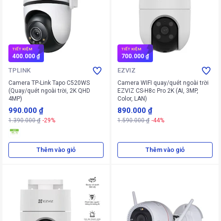
TIẾT KIỆM
TIẾT KIỆM
400.000 ₫
700.000 ₫
TPLINK
EZVIZ
Camera TP-Link Tapo C520WS
Camera WIFI quay/quét ngoài trời
(Quay/quét ngoài trời, 2K QHD
EZVIZ CS-H8c Pro 2K (AI, 3MP,
4MP)
Color, LAN)
990.000 ₫
890.000 ₫
1.390.000 ₫
-29%
1.590.000 ₫
-44%
Thêm vào giỏ
Thêm vào giỏ