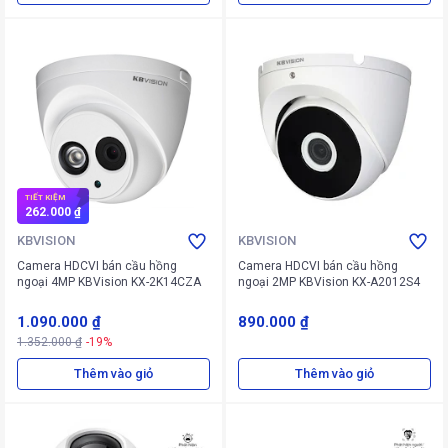
TIẾT KIỆM
262.000 ₫
KBVISION
KBVISION
Camera HDCVI bán cầu hồng
Camera HDCVI bán cầu hồng
ngoại 4MP KBVision KX-2K14CZA
ngoại 2MP KBVision KX-A2012S4
1.090.000 ₫
890.000 ₫
1.352.000 ₫
-19%
Thêm vào giỏ
Thêm vào giỏ