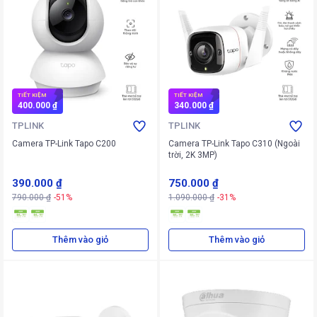
TIẾT KIỆM
TIẾT KIỆM
400.000 ₫
340.000 ₫
TPLINK
TPLINK
Camera TP-Link Tapo C200
Camera TP-Link Tapo C310 (Ngoài
trời, 2K 3MP)
390.000 ₫
750.000 ₫
790.000 ₫
-51%
1.090.000 ₫
-31%
Thêm vào giỏ
Thêm vào giỏ