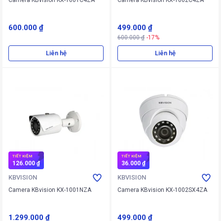
Camera KBvision KX-1001C4ZA
Camera KBvision KX-1002C4ZA
600.000 ₫
499.000 ₫
600.000 ₫
-17%
Liên hệ
Liên hệ
TIẾT KIỆM
TIẾT KIỆM
126.000 ₫
36.000 ₫
KBVISION
KBVISION
Camera KBvision KX-1001NZA
Camera KBvision KX-1002SX4ZA
1.299.000 ₫
499.000 ₫