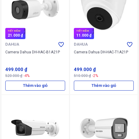
TIẾT KIỆM
TIẾT KIỆM
21.000 ₫
11.000 ₫
DAHUA
DAHUA
Camera Dahua DH-HAC-B1A21P
Camera Dahua DH-HAC-T1A21P
499.000 ₫
499.000 ₫
520.000 ₫
-4%
510.000 ₫
-2%
Thêm vào giỏ
Thêm vào giỏ