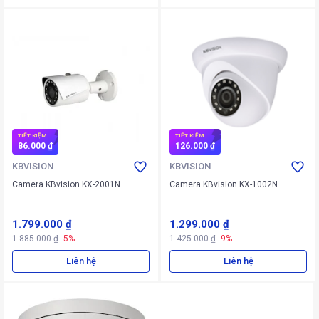
TIẾT KIỆM
TIẾT KIỆM
86.000 ₫
126.000 ₫
KBVISION
KBVISION
Camera KBvision KX-2001N
Camera KBvision KX-1002N
1.799.000 ₫
1.299.000 ₫
1.885.000 ₫
-5%
1.425.000 ₫
-9%
Liên hệ
Liên hệ