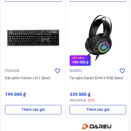
TIẾT KIỆM
160.000 ₫
FUHLEN
DAREU
Bàn phím Fuhlen L411 (Đen)
Tai nghe DareU EH416 RGB (Đen)
199.000 ₫
339.000 ₫
499.000 ₫
-32%
Thêm vào giỏ
Thêm vào giỏ