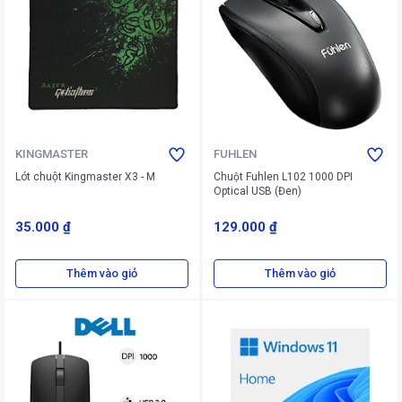
KINGMASTER
FUHLEN
Lót chuột Kingmaster X3 - M
Chuột Fuhlen L102 1000 DPI
Optical USB (Đen)
35.000 ₫
129.000 ₫
Thêm vào giỏ
Thêm vào giỏ