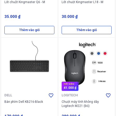
Lót chuột Kingmaster Q6 - M
Lót chuột Kingmaster L18 - M
35.000 ₫
30.000 ₫
Thêm vào giỏ
Thêm vào giỏ
TIẾT KIỆM
41.000 ₫
DELL
LOGITECH
Bàn phím Dell KB216-Black
Chuột máy tính không dây
Logitech M221 (Đỏ)