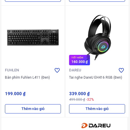
TIẾT KIỆM
160.000 ₫
FUHLEN
DAREU
Bàn phím Fuhlen L411 (Đen)
Tai nghe DareU EH416 RGB (Đen)
199.000 ₫
339.000 ₫
499.000 ₫
-32%
Thêm vào giỏ
Thêm vào giỏ