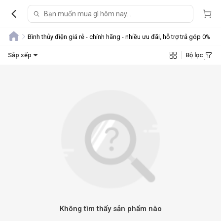
Bình thủy điện giá rẻ - chính hãng - nhiều ưu đãi, hỗ trợ trả góp 0%
Sắp xếp
Bộ lọc
Không tìm thấy sản phẩm nào