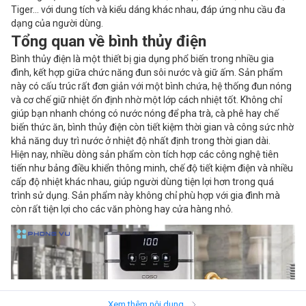
Tiger… với dung tích và kiểu dáng khác nhau, đáp ứng nhu cầu đa
dạng của người dùng.
Tổng quan về bình thủy điện
Bình thủy điện là một thiết bị gia dụng phổ biến trong nhiều gia
đình, kết hợp giữa chức năng đun sôi nước và giữ ấm. Sản phẩm
này có cấu trúc rất đơn giản với một bình chứa, hệ thống đun nóng
và cơ chế giữ nhiệt ổn định nhờ một lớp cách nhiệt tốt. Không chỉ
giúp bạn nhanh chóng có nước nóng để pha trà, cà phê hay chế
biến thức ăn, bình thủy điện còn tiết kiệm thời gian và công sức nhờ
khả năng duy trì nước ở nhiệt độ nhất định trong thời gian dài.
Hiện nay, nhiều dòng sản phẩm còn tích hợp các công nghệ tiên
tiến như bảng điều khiển thông minh, chế độ tiết kiệm điện và nhiều
cấp độ nhiệt khác nhau, giúp người dùng tiện lợi hơn trong quá
trình sử dụng. Sản phẩm này không chỉ phù hợp với gia đình mà
còn rất tiện lợi cho các văn phòng hay cửa hàng nhỏ.
Xem thêm nội dung