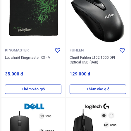
KINGMASTER
FUHLEN
Lót chuột Kingmaster X3 - M
Chuột Fuhlen L102 1000 DPI
Optical USB (Đen)
35.000 ₫
129.000 ₫
Thêm vào giỏ
Thêm vào giỏ