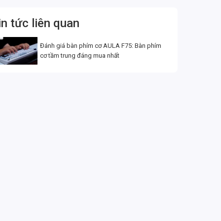
in tức liên quan
Đánh giá bàn phím cơ AULA F75: Bàn phím
cơ tầm trung đáng mua nhất