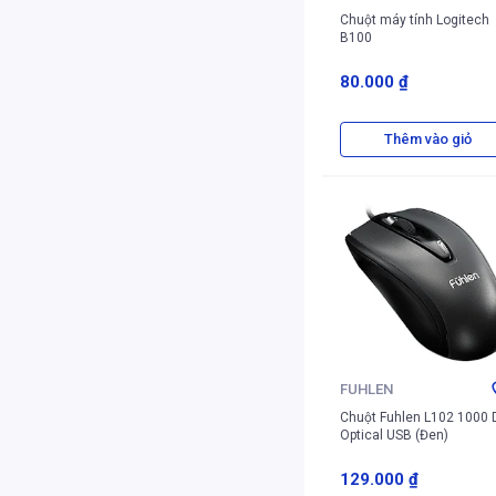
Chuột máy tính Logitech
B100
80.000 ₫
Thêm vào giỏ
FUHLEN
Chuột Fuhlen L102 1000 
Optical USB (Đen)
129.000 ₫