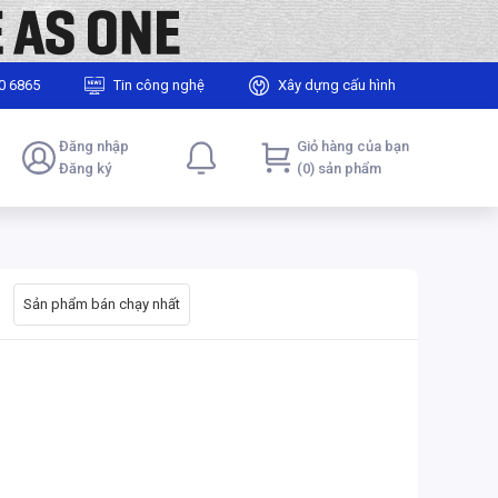
0 6865
Tin công nghệ
Xây dựng cấu hình
Đăng nhập
Giỏ hàng của bạn
Đăng ký
(0) sản phẩm
Sản phẩm bán chạy nhất