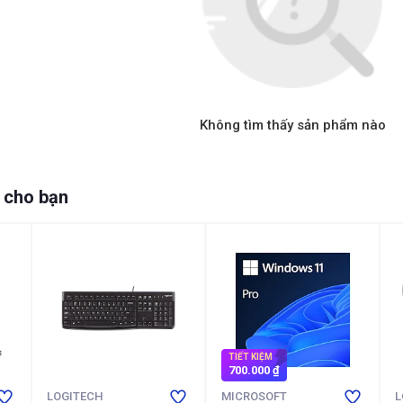
Không tìm thấy sản phẩm nào
 cho bạn
TIẾT KIỆM
700.000 ₫
LOGITECH
MICROSOFT
L