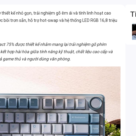
T
hiết kế nhỏ gọn, trải nghiệm gõ êm ái và tính linh hoạt cao
ợc bôi trơn sẵn, hỗ trợ hot-swap và hệ thống LED RGB 16,8 triệu
t 75% được thiết kế nhằm mang lại trải nghiệm gõ phím
 kết hợp hài hòa giữa tính năng kỹ thuật, chất liệu cao cấp và
 cả game thủ và người dùng văn phòng.