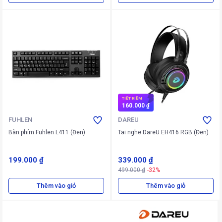
TIẾT KIỆM
160.000 ₫
FUHLEN
DAREU
Bàn phím Fuhlen L411 (Đen)
Tai nghe DareU EH416 RGB (Đen)
199.000 ₫
339.000 ₫
499.000 ₫
-32%
Thêm vào giỏ
Thêm vào giỏ