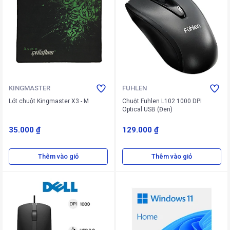
KINGMASTER
FUHLEN
Lót chuột Kingmaster X3 - M
Chuột Fuhlen L102 1000 DPI
Optical USB (Đen)
35.000 ₫
129.000 ₫
Thêm vào giỏ
Thêm vào giỏ