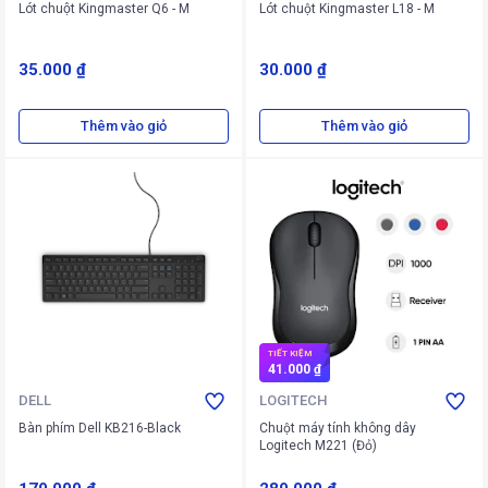
Lót chuột Kingmaster Q6 - M
Lót chuột Kingmaster L18 - M
35.000 ₫
30.000 ₫
Thêm vào giỏ
Thêm vào giỏ
TIẾT KIỆM
41.000 ₫
DELL
LOGITECH
Bàn phím Dell KB216-Black
Chuột máy tính không dây
Logitech M221 (Đỏ)