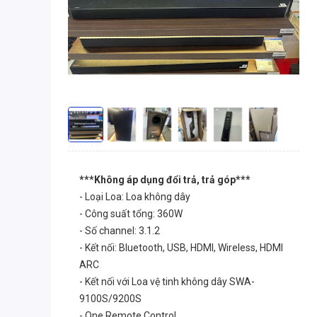
***Không áp dụng đổi trả, trả góp***
- Loại Loa: Loa không dây
- Công suất tổng: 360W
- Số channel: 3.1.2
- Kết nối: Bluetooth, USB, HDMI, Wireless, HDMI
ARC
- Kết nối với Loa vệ tinh không dây SWA-
9100S/9200S
- One Remote Control