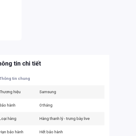
ông tin chi tiết
Thông tin chung
Thương hiệu
Samsung
Bảo hành
0 tháng
Loại hàng
Hàng thanh lý - trưng bày live
Hạn bảo hành
Hết bảo hành