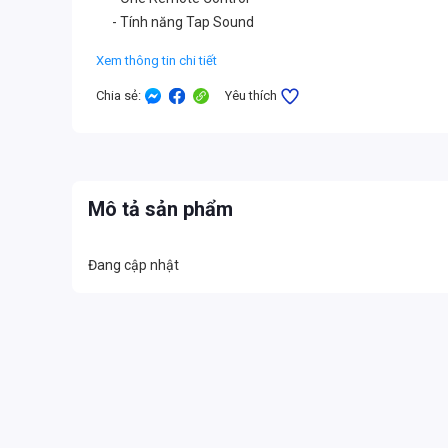
- Tính năng Tap Sound
Xem thông tin chi tiết
Chia sẻ
:
Yêu thích
Mô tả sản phẩm
Đang cập nhật