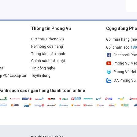
Thông tin Phong Vũ
Cộng đồng Pho
Giới thiệu Phong Vũ
Gọi mua hàng (mi
Hệ thống cửa hàng
Gọi chăm sóc
18
Trung tâm bảo hành
Facebook Pho
Chính sách bảo mật
Phong Vũ Med
nhà
Tin công nghệ
Phong Vũ Hội
p PC/ Laptop tại
Tuyển dụng
OA Phong Vũ 
Danh sách các ngân hàng thanh toán online