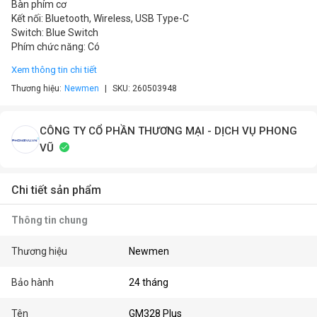
Bàn phím cơ
Kết nối: Bluetooth, Wireless, USB Type-C
Switch: Blue Switch
Phím chức năng: Có
Xem thông tin chi tiết
Thương hiệu:
Newmen
SKU:
260503948
CÔNG TY CỔ PHẦN THƯƠNG MẠI - DỊCH VỤ PHONG
VŨ
Chi tiết sản phẩm
Thông tin chung
Thương hiệu
Newmen
Bảo hành
24 tháng
Tên
GM328 Plus