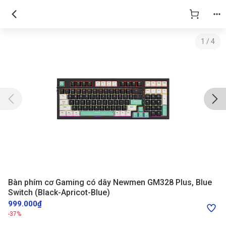
1
/
4
Bàn phím cơ Gaming có dây Newmen GM328 Plus, Blue
Switch (Black-Apricot-Blue)
999.000₫
-37%