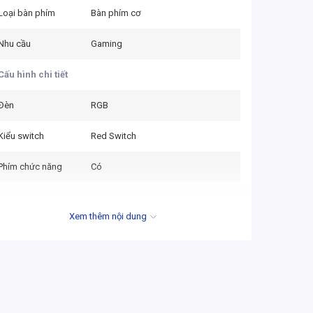
Loại bàn phím
Bàn phím cơ
Nhu cầu
Gaming
Cấu hình chi tiết
Đèn
RGB
Kiểu switch
Red Switch
Phím chức năng
Có
Xem thêm nội dung