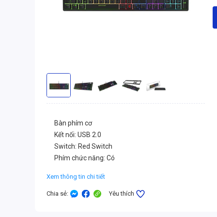
Bàn phím cơ
Kết nối: USB 2.0
Switch: Red Switch
Phím chức năng: Có
Xem thông tin chi tiết
Chia sẻ
:
Yêu thích