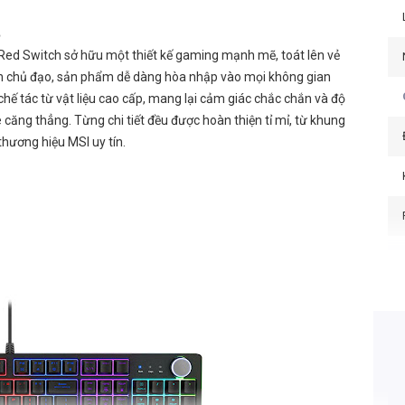
ẽ
d Switch sở hữu một thiết kế gaming mạnh mẽ, toát lên vẻ
en chủ đạo, sản phẩm dễ dàng hòa nhập vào mọi không gian
hế tác từ vật liệu cao cấp, mang lại cảm giác chắc chắn và độ
ăng thẳng. Từng chi tiết đều được hoàn thiện tỉ mỉ, từ khung
hương hiệu MSI uy tín.