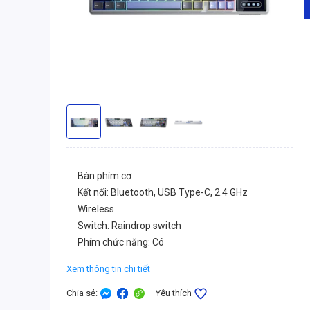
Bàn phím cơ
Kết nối: Bluetooth, USB Type-C, 2.4 GHz
Wireless
Switch: Raindrop switch
Phím chức năng: Có
Xem thông tin chi tiết
Chia sẻ
:
Yêu thích