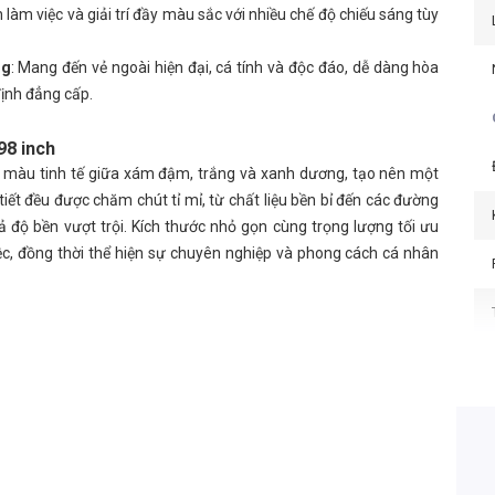
 làm việc và giải trí đầy màu sắc với nhiều chế độ chiếu sáng tùy
ng
: Mang đến vẻ ngoài hiện đại, cá tính và độc đáo, dễ dàng hòa
ịnh đẳng cấp.
98 inch
 màu tinh tế giữa xám đậm, trắng và xanh dương, tạo nên một
iết đều được chăm chút tỉ mỉ, từ chất liệu bền bỉ đến các đường
 độ bền vượt trội. Kích thước nhỏ gọn cùng trọng lượng tối ưu
ệc, đồng thời thể hiện sự chuyên nghiệp và phong cách cá nhân