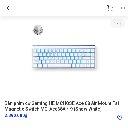
Bàn phím cơ Gaming HE MCHOSE Ace 68 Air Mount Tai Magnetic Switc
1
/
1
Bàn phím cơ Gaming HE MCHOSE Ace 68 Air Mount Tai
Magnetic Switch MC-Ace68Air-9 (Snow White)
2.390.000₫