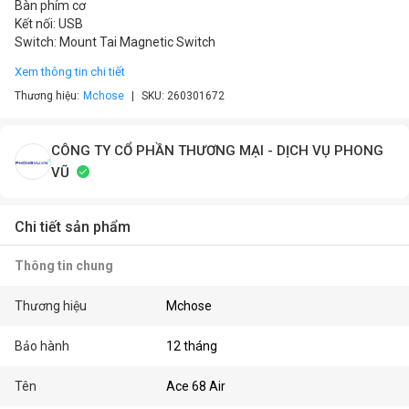
Bàn phím cơ
Kết nối: USB
Switch: Mount Tai Magnetic Switch
Xem thông tin chi tiết
Thương hiệu:
Mchose
SKU:
260301672
CÔNG TY CỔ PHẦN THƯƠNG MẠI - DỊCH VỤ PHONG
VŨ
Chi tiết sản phẩm
Thông tin chung
Thương hiệu
Mchose
Bảo hành
12 tháng
Tên
Ace 68 Air