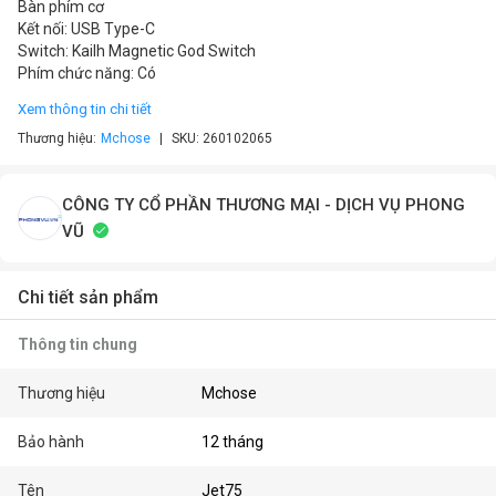
Bàn phím cơ
Kết nối: USB Type-C
Switch: Kailh Magnetic God Switch
Phím chức năng: Có
Xem thông tin chi tiết
Thương hiệu:
Mchose
SKU:
260102065
CÔNG TY CỔ PHẦN THƯƠNG MẠI - DỊCH VỤ PHONG
VŨ
Chi tiết sản phẩm
Thông tin chung
Thương hiệu
Mchose
Bảo hành
12 tháng
Tên
Jet75