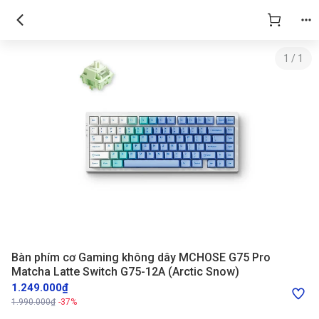
Bàn phím cơ Gaming không dây MCHOSE G75 Pro Matcha Latte Switch 
1
/
1
Bàn phím cơ Gaming không dây MCHOSE G75 Pro
Matcha Latte Switch G75-12A (Arctic Snow)
1.249.000₫
1.990.000₫
-37%