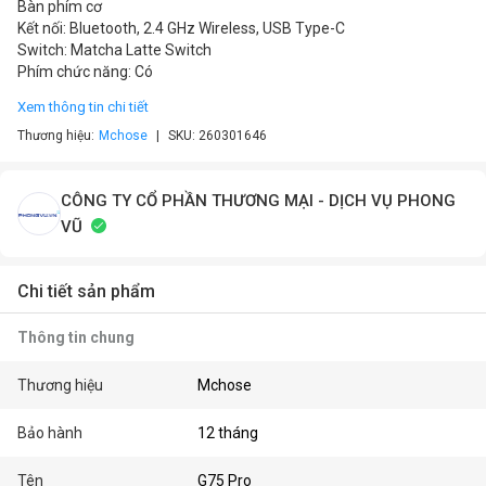
Bàn phím cơ
Kết nối: Bluetooth, 2.4 GHz Wireless, USB Type-C
Switch: Matcha Latte Switch
Phím chức năng: Có
Xem thông tin chi tiết
Thương hiệu:
Mchose
SKU:
260301646
CÔNG TY CỔ PHẦN THƯƠNG MẠI - DỊCH VỤ PHONG
VŨ
Chi tiết sản phẩm
Thông tin chung
Thương hiệu
Mchose
Bảo hành
12 tháng
Tên
G75 Pro